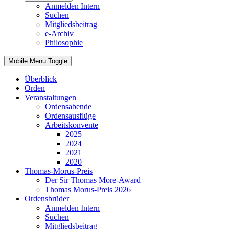
Anmelden Intern
Suchen
Mitgliedsbeitrag
e-Archiv
Philosophie
Mobile Menu Toggle
Überblick
Orden
Veranstaltungen
Ordensabende
Ordensausflüge
Arbeitskonvente
2025
2024
2021
2020
Thomas-Morus-Preis
Der Sir Thomas More-Award
Thomas Morus-Preis 2026
Ordensbrüder
Anmelden Intern
Suchen
Mitgliedsbeitrag