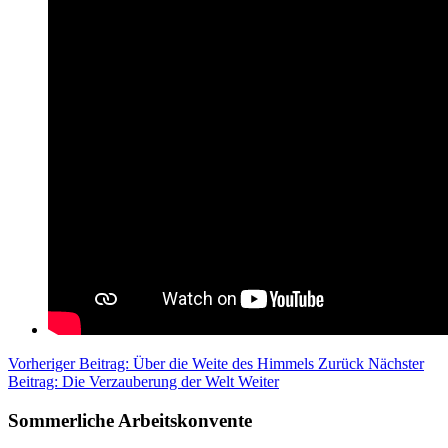
Vorheriger Beitrag: Über die Weite des Himmels
Zurück
Nächster
Beitrag: Die Verzauberung der Welt
Weiter
Sommerliche Arbeitskonvente