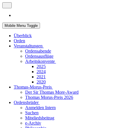
Mobile Menu Toggle
Überblick
Orden
Veranstaltungen
Ordensabende
Ordensausflüge
Arbeitskonvente
2025
2024
2021
2020
Thomas-Morus-Preis
Der Sir Thomas More-Award
Thomas Morus-Preis 2026
Ordensbrüder
Anmelden Intern
Suchen
Mitgliedsbeitrag
e-Archiv