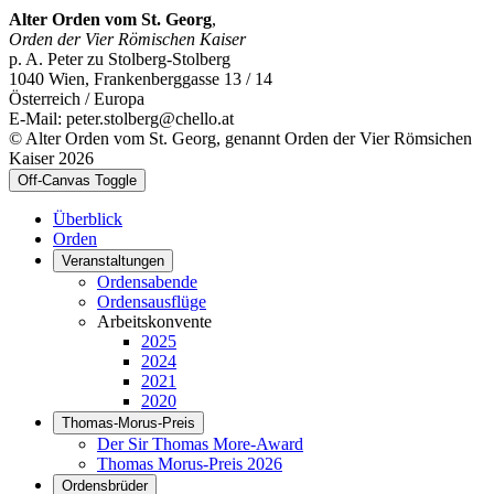
Alter Orden vom St. Georg
,
Orden der Vier Römischen Kaiser
p. A. Peter zu Stolberg-Stolberg
1040 Wien, Frankenberggasse 13 / 14
Österreich / Europa
E-Mail: peter.stolberg@chello.at
© Alter Orden vom St. Georg, genannt Orden der Vier Römsichen
Kaiser 2026
Off-Canvas Toggle
Überblick
Orden
Veranstaltungen
Ordensabende
Ordensausflüge
Arbeitskonvente
2025
2024
2021
2020
Thomas-Morus-Preis
Der Sir Thomas More-Award
Thomas Morus-Preis 2026
Ordensbrüder