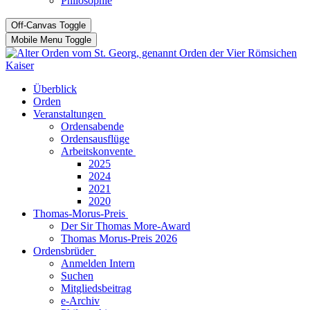
Philosophie
Off-Canvas Toggle
Mobile Menu Toggle
Überblick
Orden
Veranstaltungen
Ordensabende
Ordensausflüge
Arbeitskonvente
2025
2024
2021
2020
Thomas-Morus-Preis
Der Sir Thomas More-Award
Thomas Morus-Preis 2026
Ordensbrüder
Anmelden Intern
Suchen
Mitgliedsbeitrag
e-Archiv